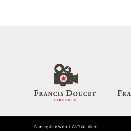
Conception Web |
CVR Solutions