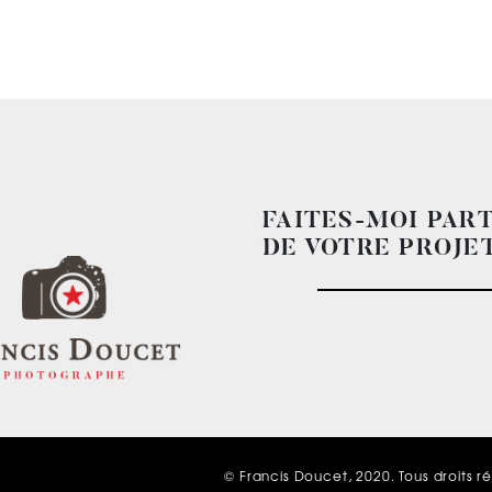
FAITES-MOI PAR
DE VOTRE PROJET
© Francis Doucet, 2020. Tous droits r