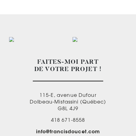
FAITES-MOI PART
DE VOTRE PROJET !
115-E, avenue Dufour
Dolbeau-Mistassini (Québec)
G8L 4J9
418 671-8558
info@francisdoucet.com