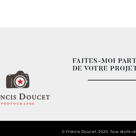
FAITES-MOI PAR
DE VOTRE PROJET
© Francis Doucet, 2020. Tous droits r