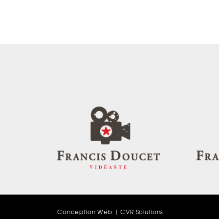
Conception Web |
CVR Solutions