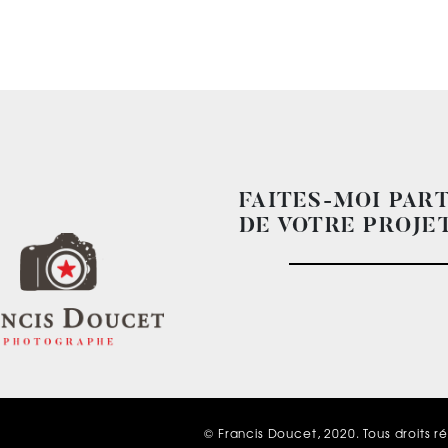
FAITES-MOI PAR
DE VOTRE PROJET
© Francis Doucet, 2020. Tous droits r