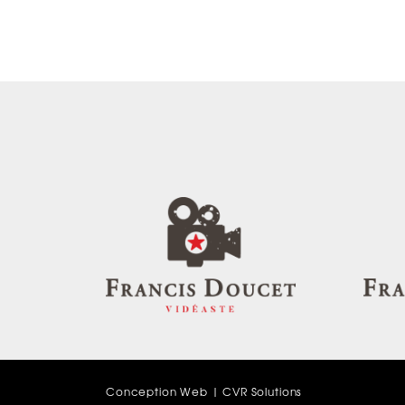
Conception Web |
CVR Solutions