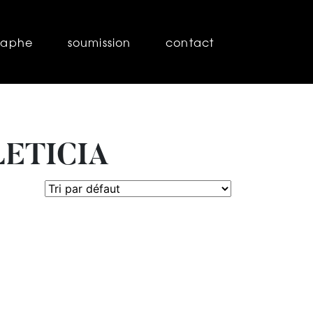
raphe
soumission
contact
ETICIA