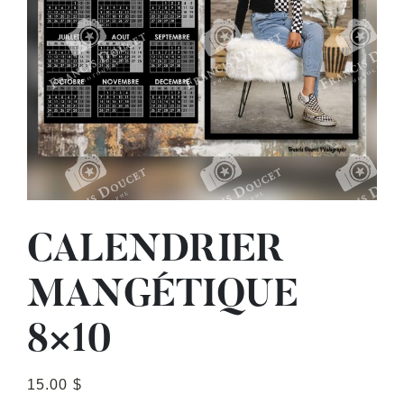
CALENDRIER
MANGÉTIQUE
8×10
15.00
$